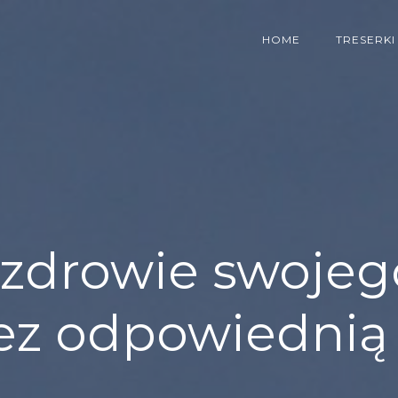
HOME
TRESERKI
 zdrowie swojeg
ez odpowiednią 