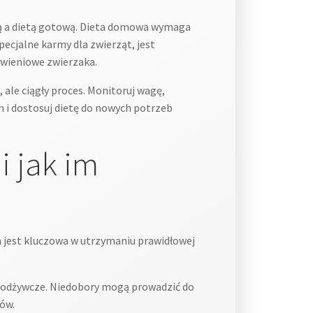
wą a dietą gotową. Dieta domowa wymaga
ecjalne karmy dla zwierząt, jest
ywieniowe zwierzaka.
 ale ciągły proces. Monitoruj wagę,
m i dostosuj dietę do nowych potrzeb
i jak im
 jest kluczowa w utrzymaniu prawidłowej
i odżywcze. Niedobory mogą prowadzić do
łów.