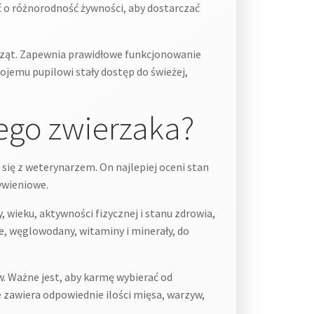
o różnorodność żywności, aby dostarczać
rząt. Zapewnia prawidłowe funkcjonowanie
ojemu pupilowi stały dostęp do świeżej,
ego zwierzaka?
się z weterynarzem. On najlepiej oceni stan
ywieniowe.
 wieku, aktywności fizycznej i stanu zdrowia,
ze, węglowodany, witaminy i minerały, do
. Ważne jest, aby karmę wybierać od
 zawiera odpowiednie ilości mięsa, warzyw,