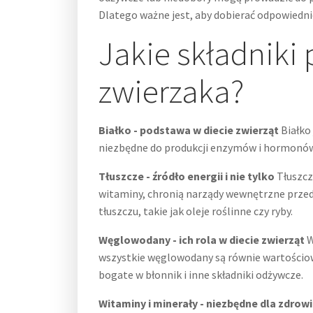
Dlatego ważne jest, aby dobierać odpowiednie
Jakie składniki
zwierzaka?
Białko - podstawa w diecie zwierząt
Białko 
niezbędne do produkcji enzymów i hormonów. W
Tłuszcze - źródło energii i nie tylko
Tłuszcz
witaminy, chronią narządy wewnętrzne przed 
tłuszczu, takie jak oleje roślinne czy ryby.
Węglowodany - ich rola w diecie zwierząt
W
wszystkie węglowodany są równie wartościo
bogate w błonnik i inne składniki odżywcze.
Witaminy i minerały - niezbędne dla zdrowi