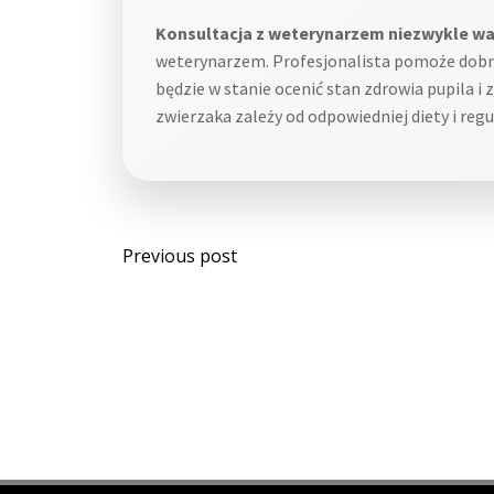
Konsultacja z weterynarzem niezwykle w
weterynarzem. Profesjonalista pomoże dobra
będzie w stanie ocenić stan zdrowia pupila i
zwierzaka zależy od odpowiedniej diety i reg
Post
Previous post
navigation