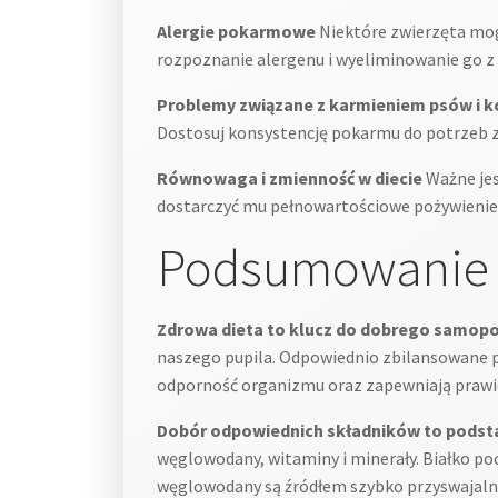
Alergie pokarmowe
Niektóre zwierzęta mog
rozpoznanie alergenu i wyeliminowanie go z d
Problemy związane z karmieniem psów i 
Dostosuj konsystencję pokarmu do potrzeb zw
Równowaga i zmienność w diecie
Ważne jes
dostarczyć mu pełnowartościowe pożywienie. 
Podsumowanie
Zdrowa dieta to klucz do dobrego samopo
naszego pupila. Odpowiednio zbilansowane p
odporność organizmu oraz zapewniają prawidł
Dobór odpowiednich składników to pods
węglowodany, witaminy i minerały. Białko poc
węglowodany są źródłem szybko przyswajalnyc