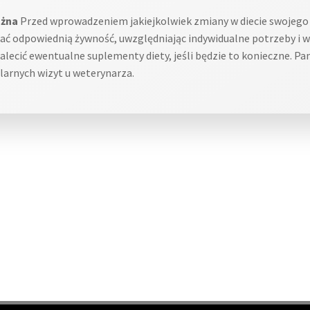
ażna
Przed wprowadzeniem jakiejkolwiek zmiany w diecie swojego 
ć odpowiednią żywność, uwzględniając indywidualne potrzeby i 
 zalecić ewentualne suplementy diety, jeśli będzie to konieczne. 
ularnych wizyt u weterynarza.