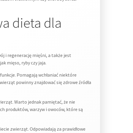
a dieta dla
 i regenerację mięśni, a także jest
k mięso, ryby czy jaja.
 funkcje. Pomagają wchłaniać niektóre
zwierząt powinny znajdować się zdrowe źródła
erząt. Warto jednak pamiętać, że nie
ch produktów, warzyw i owoców, które są
iecie zwierząt. Odpowiadają za prawidłowe