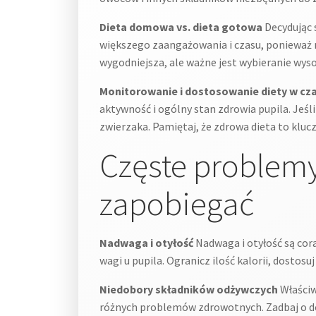
Dieta domowa vs. dieta gotowa
Decydując 
większego zaangażowania i czasu, ponieważ m
wygodniejsza, ale ważne jest wybieranie wys
Monitorowanie i dostosowanie diety w cza
aktywność i ogólny stan zdrowia pupila. Jeśl
zwierzaka. Pamiętaj, że zdrowa dieta to klucz
Częste problemy
zapobiegać
Nadwaga i otyłość
Nadwaga i otyłość są co
wagi u pupila. Ogranicz ilość kalorii, dostosu
Niedobory składników odżywczych
Właściw
różnych problemów zdrowotnych. Zadbaj o dos