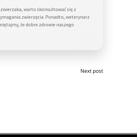
zwierzaka, warto skonsultować się z
wymagania zwierzęcia. Ponadto, weterynarz
Pamiętajmy, że dobre zdrowie naszego
Post
Next post
navigati