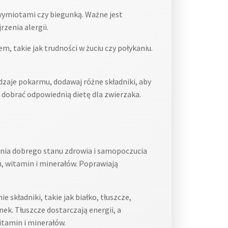
wymiotami czy biegunką. Ważne jest
zenia alergii.
, takie jak trudności w żuciu czy połykaniu.
dzaje pokarmu, dodawaj różne składniki, aby
dobrać odpowiednią dietę dla zwierzaka.
ania dobrego stanu zdrowia i samopoczucia
, witamin i minerałów. Poprawiają
 składniki, takie jak białko, tłuszcze,
ek. Tłuszcze dostarczają energii, a
itamin i minerałów.