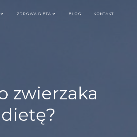
ZDROWA DIETA
BLOG
KONTAKT
o zwierzaka
dietę?