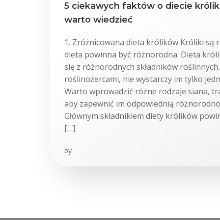
5 ciekawych faktów o diecie króli
warto wiedzieć
1. Zróżnicowana dieta królików Króliki są r
dieta powinna być różnorodna. Dieta król
się z różnorodnych składników roślinnych.
roślinożercami, nie wystarczy im tylko jed
Warto wprowadzić różne rodzaje siana, traw
aby zapewnić im odpowiednią różnorodno
Głównym składnikiem diety królików powin
[…]
by