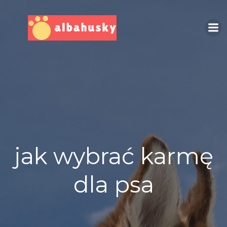
Skip
to
content
jak wybrać karmę
dla psa