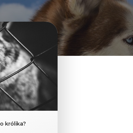
o królika?