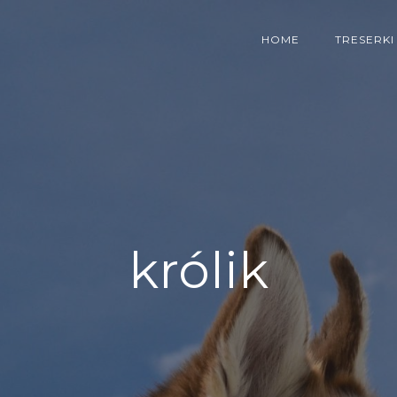
HOME
TRESERKI
królik