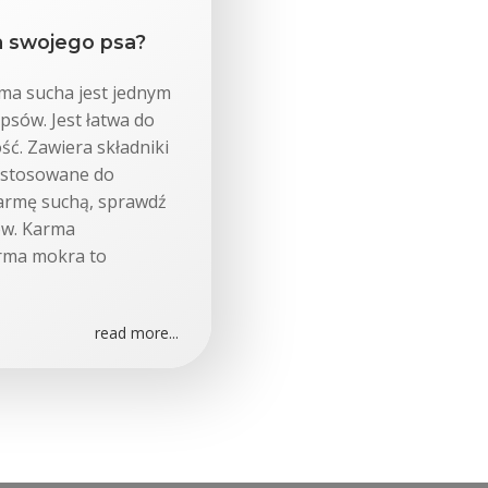
a swojego psa?
ma sucha jest jednym
psów. Jest łatwa do
ść. Zawiera składniki
ostosowane do
armę suchą, sprawdź
ków. Karma
arma mokra to
read more...