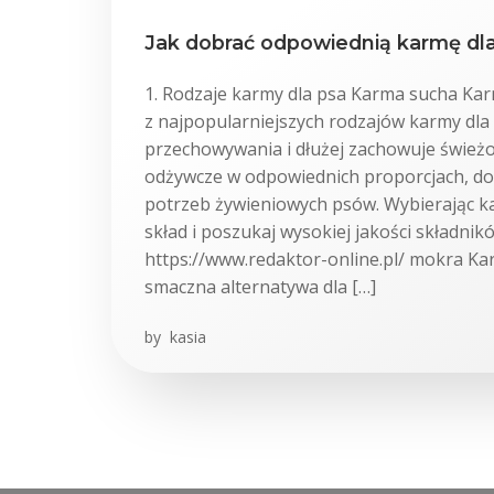
Jak dobrać odpowiednią karmę dl
1. Rodzaje karmy dla psa Karma sucha Kar
z najpopularniejszych rodzajów karmy dla 
przechowywania i dłużej zachowuje świeżo
odżywcze w odpowiednich proporcjach, d
potrzeb żywieniowych psów. Wybierając k
skład i poszukaj wysokiej jakości składni
https://www.redaktor-online.pl/ mokra K
smaczna alternatywa dla […]
by
kasia