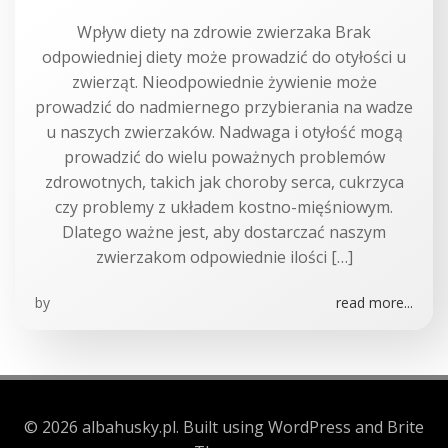
Wpływ diety na zdrowie zwierzaka Brak
odpowiedniej diety może prowadzić do otyłości u
zwierząt. Nieodpowiednie żywienie może
prowadzić do nadmiernego przybierania na wadze
u naszych zwierzaków. Nadwaga i otyłość mogą
prowadzić do wielu poważnych problemów
zdrowotnych, takich jak choroby serca, cukrzyca
czy problemy z układem kostno-mięśniowym.
Dlatego ważne jest, aby dostarczać naszym
zwierzakom odpowiednie ilości […]
by
read more...
© 2026 albahusky.pl. Built using WordPress and Brite