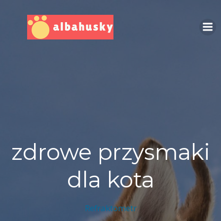
Skip
to
content
zdrowe przysmaki
dla kota
Refraktometr