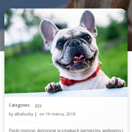
Categories:
psy
by
albahusky
|
on
16 marca, 2018
Paski mięsne, dostępne w smakach jagnięciny, wołowiny i