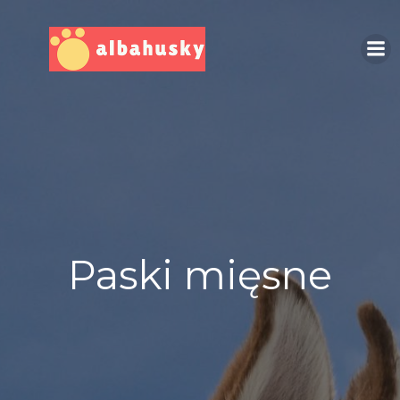
Skip
to
content
Paski mięsne